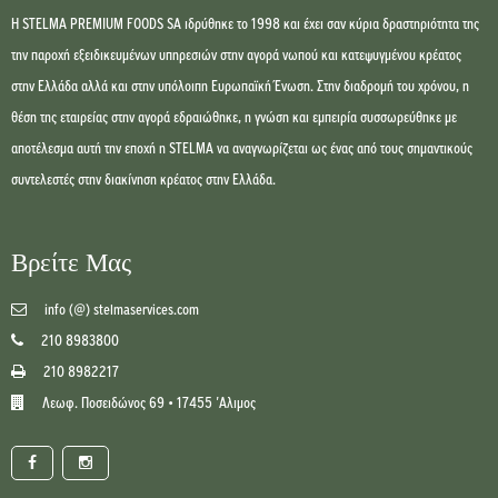
Η STELMA PREMIUM FOODS SA ιδρύθηκε το 1998 και έχει σαν κύρια δραστηριότητα της
την παροχή εξειδικευμένων υπηρεσιών στην αγορά νωπού και κατεψυγμένου κρέατος
στην Ελλάδα αλλά και στην υπόλοιπη Ευρωπαϊκή Ένωση. Στην διαδρομή του χρόνου, η
θέση της εταιρείας στην αγορά εδραιώθηκε, η γνώση και εμπειρία συσσωρεύθηκε με
αποτέλεσμα αυτή την εποχή η STELMA να αναγνωρίζεται ως ένας από τους σημαντικούς
συντελεστές στην διακίνηση κρέατος στην Ελλάδα.
Βρείτε Μας
info (@) stelmaservices.com
210 8983800
210 8982217
Λεωφ. Ποσειδώνος 69 • 17455 'Αλιμος