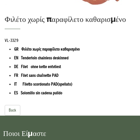
Φιλέτο χωρίς παραφίλετο καθαρισμένο
VL-3329
GR Φιλέτο χωρίς παραφίλετο καθαρισμένο
EN Tenderloin chainless deskinned
DE Filet ohne kette entvliest
FR Filet sans chaînette PAD
IT Filetto scordonato PAD(spellato)
ES Solomillo sin cadena pulido
Back
Ποιοι Είμαστε